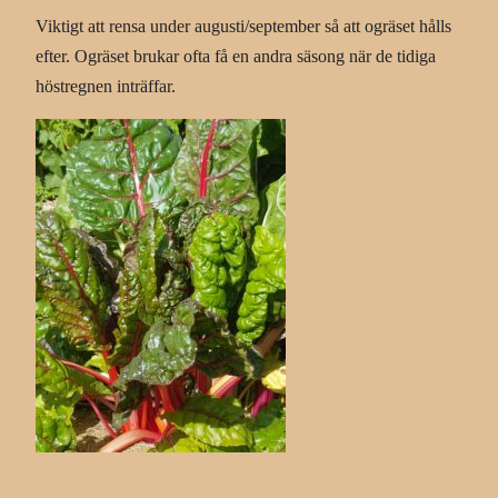
Viktigt att rensa under augusti/september så att ogräset hålls
efter. Ogräset brukar ofta få en andra säsong när de tidiga
höstregnen inträffar.