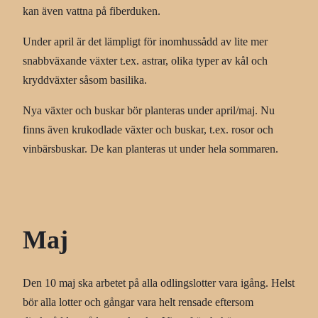
kan även vattna på fiberduken.
Under april är det lämpligt för inomhussådd av lite mer
snabbväxande växter t.ex. astrar, olika typer av kål och
kryddväxter såsom basilika.
Nya växter och buskar bör planteras under april/maj. Nu
finns även krukodlade växter och buskar, t.ex. rosor och
vinbärsbuskar. De kan planteras ut under hela sommaren.
Maj
Den 10 maj ska arbetet på alla odlingslotter vara igång. Helst
bör alla lotter och gångar vara helt rensade eftersom