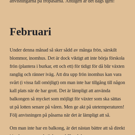
anvisningarna på fröpåsarna. Äntligen är det dags igen!
Februari
Under denna månad så sker sådd av många frön, särskilt
blommor, inomhus. Det är dock viktigt att inte börja förskola
frön (plantera i burkar, ett och ett) för tidigt för då blir växten
ranglig och ränner iväg. Att dra upp frön inomhus kan vara
svårt (i vissa fall omöjligt) om man inte har tillgång till någon
kall plats när de har grott. Det är lämpligt att använda
balkongen så mycket som möjligt för växter som ska sättas
ut på lotten senare på våren. Men ge akt på utetemperaturen!
Följ anvisningen på påsarna när det är lämpligt att så.
Om man inte har en balkong, är det nästan bättre att så direkt