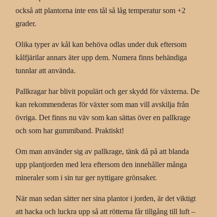
också att plantorna inte ens tål så låg temperatur som +2
grader.
Olika typer av kål kan behöva odlas under duk eftersom
kålfjärilar annars äter upp dem. Numera finns behändiga
tunnlar att använda.
Pallkragar har blivit populärt och ger skydd för växterna. De
kan rekommenderas för växter som man vill avskilja från
övriga. Det finns nu väv som kan sättas över en pallkrage
och som har gummiband. Praktiskt!
Om man använder sig av pallkrage, tänk då på att blanda
upp plantjorden med lera eftersom den innehåller många
mineraler som i sin tur ger nyttigare grönsaker.
När man sedan sätter ner sina plantor i jorden, är det viktigt
att hacka och luckra upp så att rötterna får tillgång till luft –