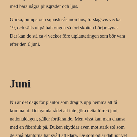
med bara några plusgrader och ljus.
Gurka, pumpa och squash sås inomhus, förslagsvis vecka
19, och sätts ut på balkongen så fort skotten börjar synas.
Där kan de stå ca 4 veckor före utplanteringen som bör vara
efter den 6 juni.
Juni
Nu är det dags för plantor som dragits upp hemma att få
komma ut. Det gamla rådet att inte göra detta före 6 juni,
nationaldagen, gäller fortfarande. Men visst kan man chansa
med en fiberduk på. Duken skyddar även mot stark sol som
de små plantorna har svårt att klara. De som odlar dahlior vet