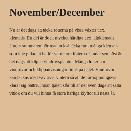
November/December
Nu är det dags att täcka rötterna på vissa växter t.ex.
klematis. En del är dock mycket härdiga t.ex. alpklematis.
Under sommaren bör man också täcka runt många klematis
som inte gillar att ha för varmt om fötterna. Under sen höst är
det dags att klippa vindruvsplantor. Många lotter har
vindruvor och klippanvisningar finns på nätet. Vindruvor
kan täckas med väv över vintern så att de förhoppningsvis
klarar sig bättre. Innan tjälen slår till är det även dags att sätta
vitlök om du vill hinna få stora härliga klyftor till nästa år.