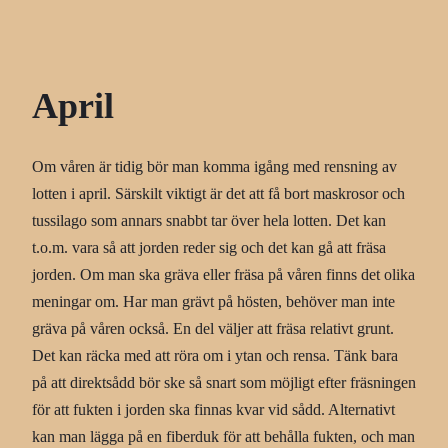
April
Om våren är tidig bör man komma igång med rensning av
lotten i april. Särskilt viktigt är det att få bort maskrosor och
tussilago som annars snabbt tar över hela lotten. Det kan
t.o.m. vara så att jorden reder sig och det kan gå att fräsa
jorden. Om man ska gräva eller fräsa på våren finns det olika
meningar om. Har man grävt på hösten, behöver man inte
gräva på våren också. En del väljer att fräsa relativt grunt.
Det kan räcka med att röra om i ytan och rensa. Tänk bara
på att direktsådd bör ske så snart som möjligt efter fräsningen
för att fukten i jorden ska finnas kvar vid sådd. Alternativt
kan man lägga på en fiberduk för att behålla fukten, och man