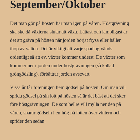
September/Oktober
Det man gör på hösten har man igen på våren. Höstgrävning
ska ske då växterna slutar att växa. Lättast och lämpligast är
det att gräva på hösten när jorden börjat frysa eller håller
ihop av vatten. Det är viktigt att varje spadtag vänds
ordentligt så att ev. växter kommer underst. De växter som
kommer ner i jorden under höstgrävningen (så kallad
gröngödsling), förbättrar jorden avsevärt.
Vissa år får föreningen hem gödsel på hösten. Om man vill
sprida gödsel på sin lott på hösten så är det bäst att det sker
före höstgrävningen. De som hellre vill mylla ner den på
våren, sparar gödseln i en hög på lotten över vintern och
sprider den sedan.