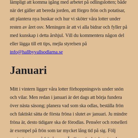
lämpligt att komma igång med arbetet på odlingslotten; både
när det gäller att bereda jorden, att förgro frön och potatisar,
att plantera nya buskar och hur vi sköter våra lotter under
resten av året osv. Meningen är att vi alla bidrar och fyller på
med kunskap i detta årshjul. Vill du kommentera någon del
eller lägga till ett tips, mejla styrelsen på
info@hallbyvallsodlarna.se
Januari
Mitt i vintern ligger våra lotter förhoppningsvis under snön
och vilar. Men redan i januari är det dags att börja fundera
över nästa säsong; planera vad som ska odlas, beställa frön
och faktiskt sätta de första fröna i slutet av januari. Ju mindre
fröna är, desto tidigare ska de förodlas. Penséer och rotselleri
är exempel på frön som tar mycket lång tid på sig. Följ