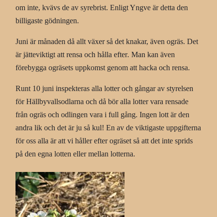
om inte, kvävs de av syrebrist. Enligt Yngve är detta den
billigaste gödningen.
Juni är månaden då allt växer så det knakar, även ogräs. Det
är jätteviktigt att rensa och hålla efter
.
Man kan även
förebygga ogräsets uppkomst genom att hacka och rensa.
Runt 10 juni inspekteras alla lotter och gångar av styrelsen
för Hällbyvallsodlarna och då bör alla lotter vara rensade
från ogräs och odlingen vara i full gång. Ingen lott är den
andra lik och det är ju så kul! En av de viktigaste uppgifterna
för oss alla är att vi håller efter ogräset så att det inte sprids
på den egna lotten eller mellan lotterna.