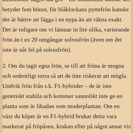
betyder fem bönor, för blåklockans pyttefrön kanske
det är bättre att lägga i en nypa än att räkna exakt.
Det är roligare om vi lämnar in lite olika, varierande
frön än t ex 20 omgångar solrosfrön (även om det
inte är nåt fel på solrosfrön).
2. Om du tagit egna frön, se till att fröna är mogna
och ordentligt torra så att de inte riskerar att mögla.
Undvik frön från s.k. F1-hybrider – de är inte
genetiskt stabila och kommer sannolikt inte ge en
planta som är likadan som moderplantan. Om en
växt du köper är en F1-hybrid brukar detta vara
markerat på fröpåsen, krukan eller på något annat vis