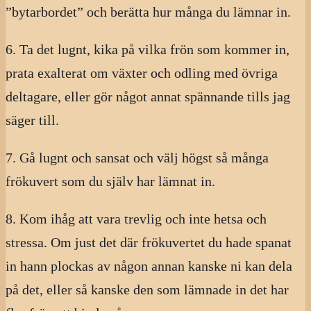
”bytarbordet” och berätta hur många du lämnar in.
6. Ta det lugnt, kika på vilka frön som kommer in,
prata exalterat om växter och odling med övriga
deltagare, eller gör något annat spännande tills jag
säger till.
7. Gå lugnt och sansat och välj högst så många
frökuvert som du själv har lämnat in.
8. Kom ihåg att vara trevlig och inte hetsa och
stressa. Om just det där frökuvertet du hade spanat
in hann plockas av någon annan kanske ni kan dela
på det, eller så kanske den som lämnade in det har