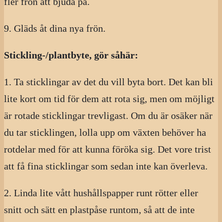
fler frön att bjuda på.
9. Gläds åt dina nya frön.
Stickling-/plantbyte, gör såhär:
1. Ta sticklingar av det du vill byta bort. Det kan bli
lite kort om tid för dem att rota sig, men om möjligt
är rotade sticklingar trevligast. Om du är osäker när
du tar sticklingen, lolla upp om växten behöver ha
rotdelar med för att kunna föröka sig. Det vore trist
att få fina sticklingar som sedan inte kan överleva.
2. Linda lite vått hushållspapper runt rötter eller
snitt och sätt en plastpåse runtom, så att de inte