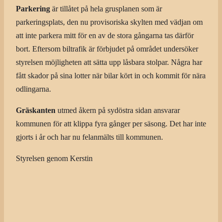
Parkering
är tillåtet på hela grusplanen som är
parkeringsplats, den nu provisoriska skylten med vädjan om
att inte parkera mitt för en av de stora gångarna tas därför
bort. Eftersom biltrafik är förbjudet på området undersöker
styrelsen möjligheten att sätta upp låsbara stolpar. Några har
fått skador på sina lotter när bilar kört in och kommit för nära
odlingarna.
Gräskanten
utmed åkern på sydöstra sidan ansvarar
kommunen för att klippa fyra gånger per säsong. Det har inte
gjorts i år och har nu felanmälts till kommunen.
Styrelsen genom Kerstin