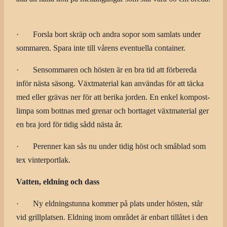
· Forsla bort skräp och andra sopor som samlats under
sommaren. Spara inte till vårens eventuella container.
· Sensommaren och hösten är en bra tid att förbereda
inför nästa säsong. Växtmaterial kan användas för att täcka
med eller grävas ner för att berika jorden. En enkel kompost-
limpa som bottnas med grenar och borttaget växtmaterial ger
en bra jord för tidig sådd nästa år.
· Perenner kan sås nu under tidig höst och småblad som
tex vinterportlak.
Vatten, eldning och dass
· Ny eldningstunna kommer på plats under hösten, står
vid grillplatsen. Eldning inom området är enbart tillåtet i den