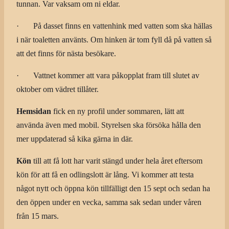
tunnan. Var vaksam om ni eldar.
· På dasset finns en vattenhink med vatten som ska hällas
i när toaletten använts. Om hinken är tom fyll då på vatten så
att det finns för nästa besökare.
· Vattnet kommer att vara påkopplat fram till slutet av
oktober om vädret tillåter.
Hemsidan
fick en ny profil under sommaren, lätt att
använda även med mobil. Styrelsen ska försöka hålla den
mer uppdaterad så kika gärna in där.
Kön
till att få lott har varit stängd under hela året eftersom
kön för att få en odlingslott är lång. Vi kommer att testa
något nytt och öppna kön tillfälligt den 15 sept och sedan ha
den öppen under en vecka, samma sak sedan under våren
från 15 mars.