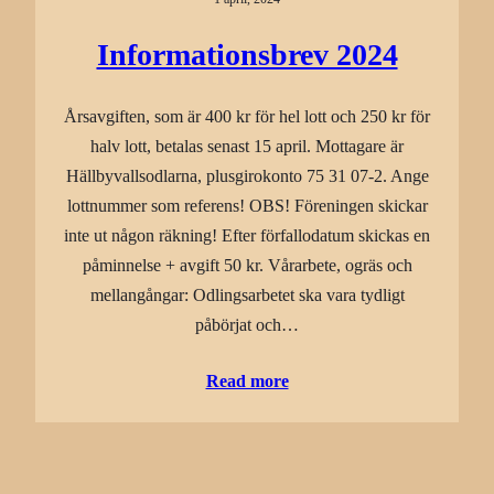
Informationsbrev 2024
Årsavgiften, som är 400 kr för hel lott och 250 kr för
halv lott, betalas senast 15 april. Mottagare är
Hällbyvallsodlarna, plusgirokonto 75 31 07-2. Ange
lottnummer som referens! OBS! Föreningen skickar
inte ut någon räkning! Efter förfallodatum skickas en
påminnelse + avgift 50 kr. Vårarbete, ogräs och
mellangångar: Odlingsarbetet ska vara tydligt
påbörjat och…
Read more