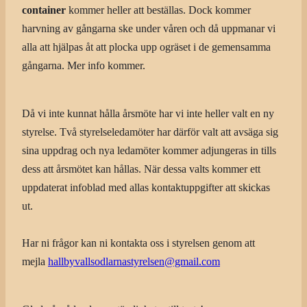
container
kommer heller att beställas. Dock kommer
harvning av gångarna ske under våren och då uppmanar vi
alla att hjälpas åt att plocka upp ogräset i de gemensamma
gångarna. Mer info kommer.
Då vi inte kunnat hålla årsmöte har vi inte heller valt en ny
styrelse. Två styrelseledamöter har därför valt att avsäga sig
sina uppdrag och nya ledamöter kommer adjungeras in tills
dess att årsmötet kan hållas. När dessa valts kommer ett
uppdaterat infoblad med allas kontaktuppgifter att skickas
ut.
Har ni frågor kan ni kontakta oss i styrelsen genom att
mejla
hallbyvallsodlarnastyrelsen@gmail.com