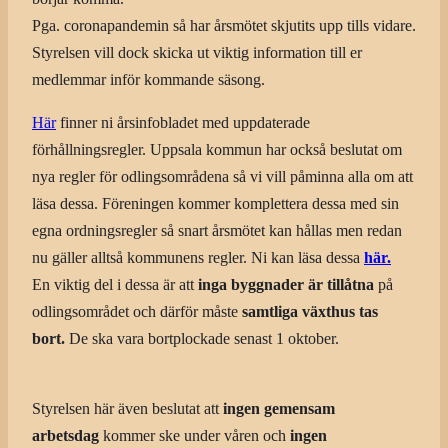
Pga. coronapandemin så har årsmötet skjutits upp tills vidare.
Styrelsen vill dock skicka ut viktig information till er
medlemmar inför kommande säsong.
Här
finner ni årsinfobladet med uppdaterade
förhållningsregler. Uppsala kommun har också beslutat om
nya regler för odlingsområdena så vi vill påminna alla om att
läsa dessa. Föreningen kommer komplettera dessa med sin
egna ordningsregler så snart årsmötet kan hållas men redan
nu gäller alltså kommunens regler. Ni kan läsa dessa
här.
En viktig del i dessa är att
inga byggnader är tillåtna
på
odlingsområdet och därför måste
samtliga växthus tas
bort.
De ska vara bortplockade senast 1 oktober.
Styrelsen här även beslutat att
ingen gemensam
arbetsdag
kommer ske under våren och
ingen