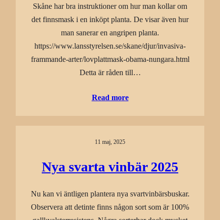
Skåne har bra instruktioner om hur man kollar om
det finnsmask i en inköpt planta. De visar även hur
man sanerar en angripen planta.
https://www.lansstyrelsen.se/skane/djur/invasiva-
frammande-arter/lovplattmask-obama-nungara.html
Detta är råden till…
Read more
11 maj, 2025
Nya svarta vinbär 2025
Nu kan vi äntligen plantera nya svartvinbärsbuskar.
Observera att detinte finns någon sort som är 100%