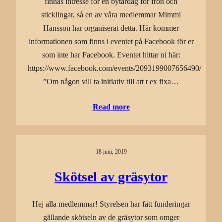
finnas intresse för en bytardag för frön och
sticklingar, så en av våra medlemmar Mimmi
Hansson har organiserat detta. Här kommer
informationen som finns i eventet på Facebook för er
som inte har Facebook. Eventet hittar ni här:
https://www.facebook.com/events/2093199007656490/
”Om någon vill ta initiativ till att t ex fixa…
Read more
18 juni, 2019
Skötsel av gräsytor
Hej alla medlemmar! Styrelsen har fått funderingar
gällande skötseln av de gräsytor som omger