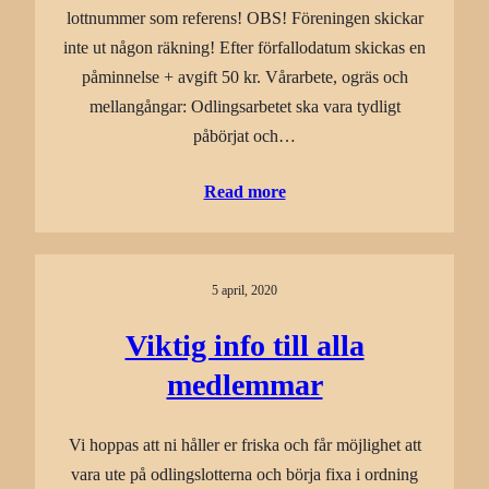
lottnummer som referens! OBS! Föreningen skickar
inte ut någon räkning! Efter förfallodatum skickas en
påminnelse + avgift 50 kr. Vårarbete, ogräs och
mellangångar: Odlingsarbetet ska vara tydligt
påbörjat och…
Read more
5 april, 2020
Viktig info till alla
medlemmar
Vi hoppas att ni håller er friska och får möjlighet att
vara ute på odlingslotterna och börja fixa i ordning