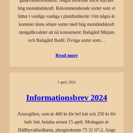
gallkvalsterresistens. Några sorterhar dock mycket
hög motståndskraft. Rekommenderade sorter som vi
hittar i vanliga vanliga i plantbutikerär: Om några år
kommer ännu sötare sorter med hög motståndskraft
motgallkvalster att nå konsument: Balsgård Mirjam
och Balsgård Bodil. Övriga sorter som…
Read more
1 april, 2024
Informationsbrev 2024
Årsavgiften, som är 400 kr för hel lott och 250 kr för
halv lott, betalas senast 15 april. Mottagare är
Hällbyvallsodlarna, plusgirokonto 75 31 07-2. Ange